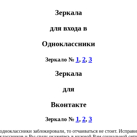
Зеркала
для входа в
Одноклассники
1
2
3
Зеркало №
,
,
Зеркала
для
Вконтакте
1
2
3
Зеркало №
,
,
одноклассники заблокировали, то отчаиваться не стоит. Исправ
классников и Вы сразу окажетесь в нужной Вам социальной сет