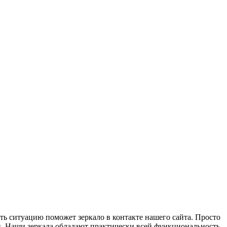
ить ситуацию поможет зеркало в контакте нашего сайта. Просто
и. Наши зеркала обладают практически всей функциональность