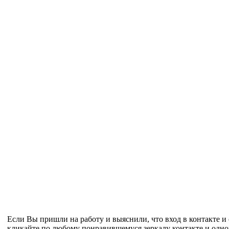
Если Вы пришли на работу и выяснили, что вход в контакте и 
кликайте по любому понравившемуся зеркалу контакте и одно